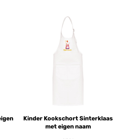
eigen
Kinder Kookschort Sinterklaas
met eigen naam