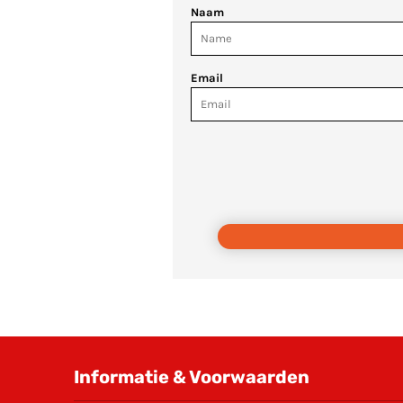
Naam
Email
Informatie & Voorwaarden