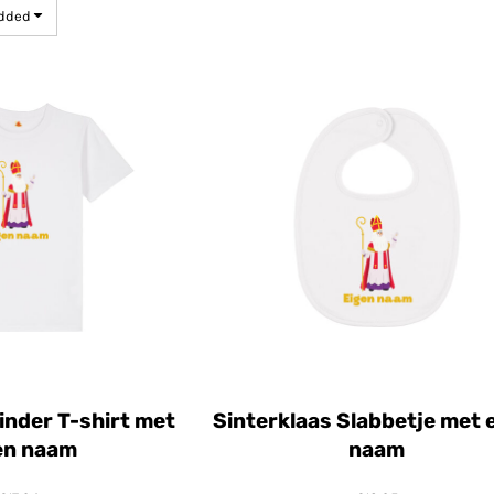
Added
inder T-shirt met
Sinterklaas Slabbetje met 
en naam
naam