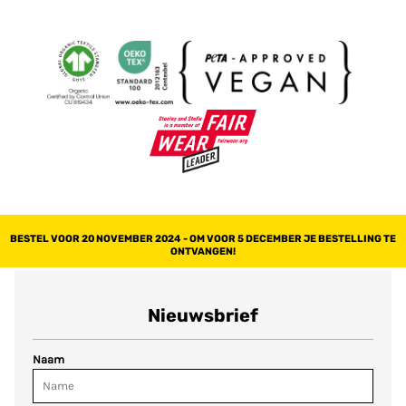
BESTEL VOOR 20 NOVEMBER 2024 - OM VOOR 5 DECEMBER JE BESTELLING TE
ONTVANGEN!
Nieuwsbrief
Naam