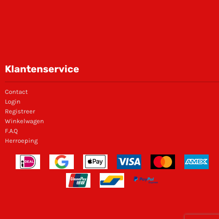
Klantenservice
Contact
Login
Registreer
Winkelwagen
F.A.Q
Herroeping