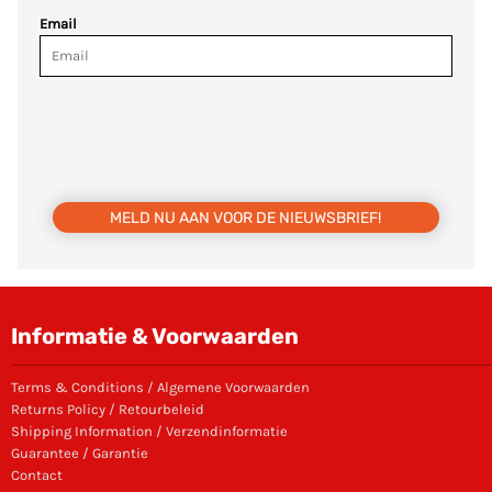
Email
MELD NU AAN VOOR DE NIEUWSBRIEF!
Informatie & Voorwaarden
Terms & Conditions / Algemene Voorwaarden
Returns Policy / Retourbeleid
Shipping Information / Verzendinformatie
Guarantee / Garantie
Contact