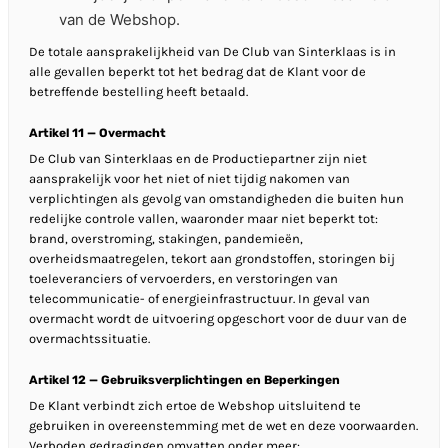
van de Webshop.
De totale aansprakelijkheid van De Club van Sinterklaas is in
alle gevallen beperkt tot het bedrag dat de Klant voor de
betreffende bestelling heeft betaald.
Artikel 11 — Overmacht
De Club van Sinterklaas en de Productiepartner zijn niet
aansprakelijk voor het niet of niet tijdig nakomen van
verplichtingen als gevolg van omstandigheden die buiten hun
redelijke controle vallen, waaronder maar niet beperkt tot:
brand, overstroming, stakingen, pandemieën,
overheidsmaatregelen, tekort aan grondstoffen, storingen bij
toeleveranciers of vervoerders, en verstoringen van
telecommunicatie- of energieinfrastructuur. In geval van
overmacht wordt de uitvoering opgeschort voor de duur van de
overmachtssituatie.
Artikel 12 — Gebruiksverplichtingen en Beperkingen
De Klant verbindt zich ertoe de Webshop uitsluitend te
gebruiken in overeenstemming met de wet en deze voorwaarden.
Verboden gedragingen omvatten onder meer: