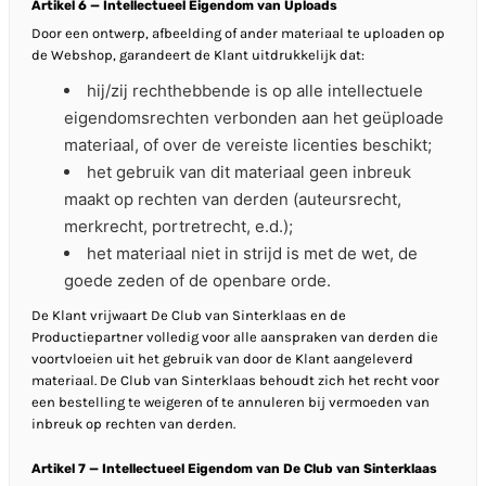
Artikel 6 — Intellectueel Eigendom van Uploads
Door een ontwerp, afbeelding of ander materiaal te uploaden op
de Webshop, garandeert de Klant uitdrukkelijk dat:
hij/zij rechthebbende is op alle intellectuele
eigendomsrechten verbonden aan het geüploade
materiaal, of over de vereiste licenties beschikt;
het gebruik van dit materiaal geen inbreuk
maakt op rechten van derden (auteursrecht,
merkrecht, portretrecht, e.d.);
het materiaal niet in strijd is met de wet, de
goede zeden of de openbare orde.
De Klant vrijwaart De Club van Sinterklaas en de
Productiepartner volledig voor alle aanspraken van derden die
voortvloeien uit het gebruik van door de Klant aangeleverd
materiaal. De Club van Sinterklaas behoudt zich het recht voor
een bestelling te weigeren of te annuleren bij vermoeden van
inbreuk op rechten van derden.
Artikel 7 — Intellectueel Eigendom van De Club van Sinterklaas