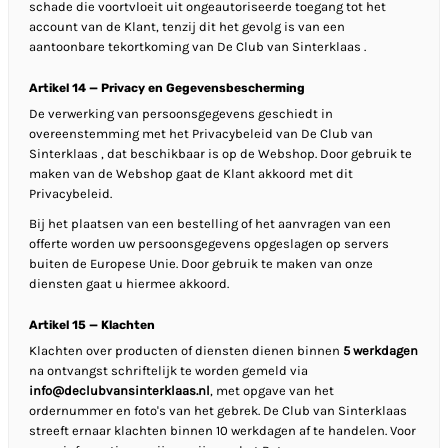
schade die voortvloeit uit ongeautoriseerde toegang tot het
account van de Klant, tenzij dit het gevolg is van een
aantoonbare tekortkoming van De Club van Sinterklaas .
Artikel 14 — Privacy en Gegevensbescherming
De verwerking van persoonsgegevens geschiedt in
overeenstemming met het Privacybeleid van De Club van
Sinterklaas , dat beschikbaar is op de Webshop. Door gebruik te
maken van de Webshop gaat de Klant akkoord met dit
Privacybeleid.
Bij het plaatsen van een bestelling of het aanvragen van een
offerte worden uw persoonsgegevens opgeslagen op servers
buiten de Europese Unie. Door gebruik te maken van onze
diensten gaat u hiermee akkoord.
Artikel 15 — Klachten
Klachten over producten of diensten dienen binnen
5 werkdagen
na ontvangst schriftelijk te worden gemeld via
info@declubvansinterklaas.nl
, met opgave van het
ordernummer en foto's van het gebrek. De Club van Sinterklaas
streeft ernaar klachten binnen 10 werkdagen af te handelen. Voor