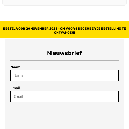
BESTEL VOOR 20 NOVEMBER 2024 - OM VOOR 5 DECEMBER JE BESTELLING TE
ONTVANGEN!
Nieuwsbrief
Naam
Email