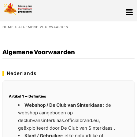
HOME
>
ALGEMENE VOORWAARDEN
Algemene Voorwaarden
Nederlands
Artikel 1 — Definities
Webshop / De Club van Sinterklaas :
de
webshop aangeboden op
declubvansinterklaas.officialbrand.eu,
geëxploiteerd door De Club van Sinterklaas .
Klant / Gebruiker:
elke natuurlijke of