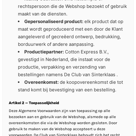
rechtspersoon die de Webshop bezoekt of gebruik
maakt van de diensten.
Gepersonaliseerd product:
elk product dat op
maat wordt geproduceerd met een door de Klant
aangeleverd of gecreëerd ontwerp, bedrukking,
borduurwerk of andere aanpassing.
Productiepartner:
Cotton Express B.V.,
gevestigd in Nederland, die instaat voor de
productie, verpakking en verzending van
bestellingen namens De Club van Sinterklaas .
Overeenkomst:
de koopovereenkomst die tot
stand komt bij bevestiging van een bestelling.
Artikel 2 — Toepasselijkheid
Deze Algemene Voorwaarden zijn van toepassing op alle
bezoeken aan en gebruik van de Webshop, alsmede op alle
overeenkomsten die via de Webshop worden gesloten. Door
gebruik te maken van de Webshop accepteert u deze
voorwaarden. De Club van Sinterklaas behoudt zich het recht