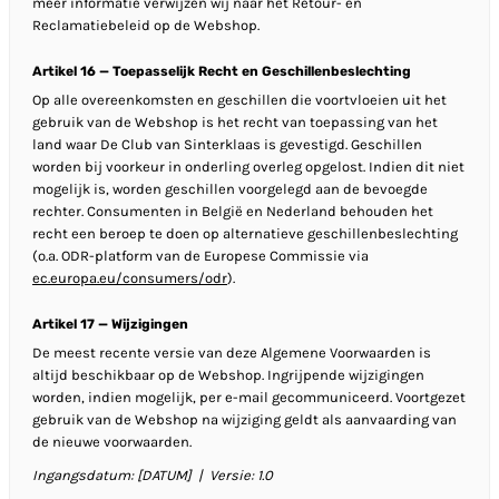
meer informatie verwijzen wij naar het Retour- en
Reclamatiebeleid op de Webshop.
Artikel 16 — Toepasselijk Recht en Geschillenbeslechting
Op alle overeenkomsten en geschillen die voortvloeien uit het
gebruik van de Webshop is het recht van toepassing van het
land waar De Club van Sinterklaas is gevestigd. Geschillen
worden bij voorkeur in onderling overleg opgelost. Indien dit niet
mogelijk is, worden geschillen voorgelegd aan de bevoegde
rechter. Consumenten in België en Nederland behouden het
recht een beroep te doen op alternatieve geschillenbeslechting
(o.a. ODR-platform van de Europese Commissie via
ec.europa.eu/consumers/odr
).
Artikel 17 — Wijzigingen
De meest recente versie van deze Algemene Voorwaarden is
altijd beschikbaar op de Webshop. Ingrijpende wijzigingen
worden, indien mogelijk, per e-mail gecommuniceerd. Voortgezet
gebruik van de Webshop na wijziging geldt als aanvaarding van
de nieuwe voorwaarden.
Ingangsdatum: [DATUM] | Versie: 1.0