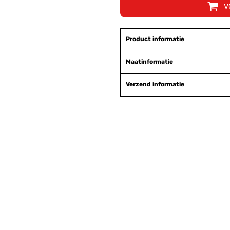
V
Product informatie
Maatinformatie
Verzend informatie