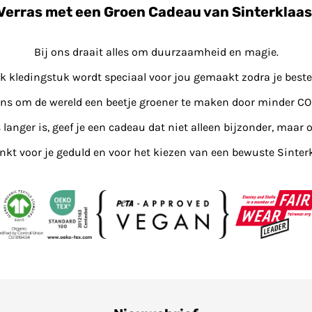
Verras met een Groen Cadeau van Sinterklaas
Bij ons draait alles om duurzaamheid en magie.
lk kledingstuk wordt speciaal voor jou gemaakt zodra je bestel
ons om de wereld een beetje groener te maken door minder CO
s langer is, geef je een cadeau dat niet alleen bijzonder, maar o
kt voor je geduld en voor het kiezen van een bewuste Sinter