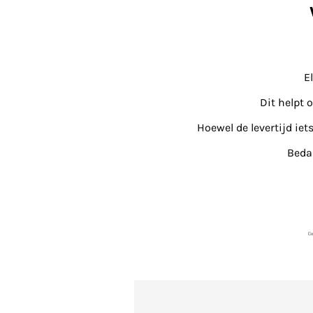
E
Dit helpt 
Hoewel de levertijd iet
Bedan