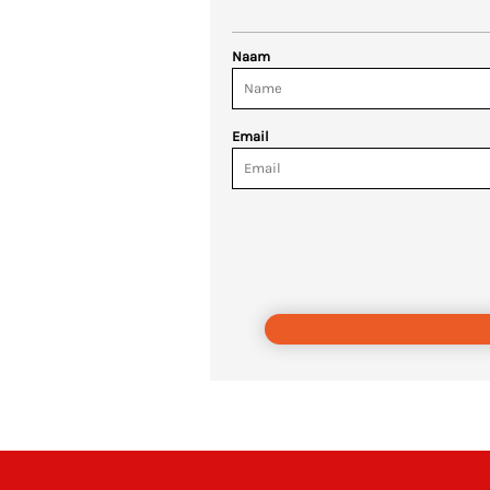
Naam
Email