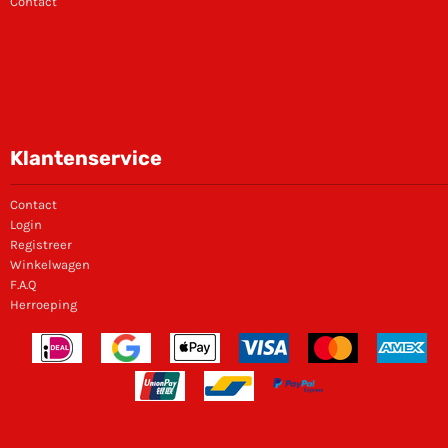
Contact
Klantenservice
Contact
Login
Registreer
Winkelwagen
F.A.Q
Herroeping