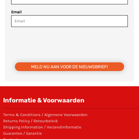
Email
MELD NU AAN VOOR DE NIEUWSBRIEF!
Informatie & Voorwaarden
Terms & Conditions / Algemene Voorwaarden
Returns Policy / Retourbeleid
Shipping Information / Verzendinformatie
Guarantee / Garantie