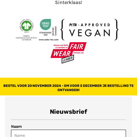
Sinterklaas!
BESTEL VOOR 20 NOVEMBER 2024 - OM VOOR 5 DECEMBER JE BESTELLING TE
ONTVANGEN!
Nieuwsbrief
Naam