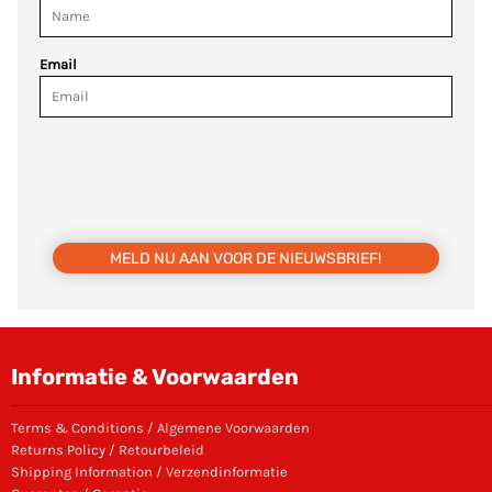
Email
MELD NU AAN VOOR DE NIEUWSBRIEF!
Informatie & Voorwaarden
Terms & Conditions / Algemene Voorwaarden
Returns Policy / Retourbeleid
Shipping Information / Verzendinformatie