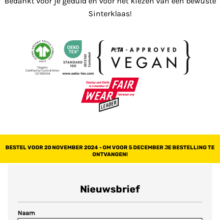
Bedankt voor je geduld en voor het kiezen van een bewuste
Sinterklaas!
BESTEL VOOR 20 NOVEMBER 2024 - OM VOOR 5 DECEMBER JE BESTELLING TE
ONTVANGEN!
Nieuwsbrief
Naam