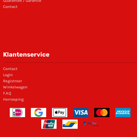
Guarantee / Garantie
Contact
Klantenservice
Contact
Login
Registreer
Winkelwagen
F.A.Q
Herroeping