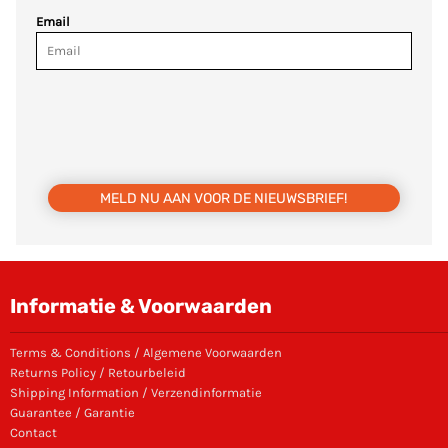
Email
MELD NU AAN VOOR DE NIEUWSBRIEF!
Informatie & Voorwaarden
Terms & Conditions / Algemene Voorwaarden
Returns Policy / Retourbeleid
Shipping Information / Verzendinformatie
Guarantee / Garantie
Contact