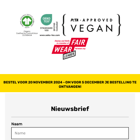
BESTEL VOOR 20 NOVEMBER 2024 - OM VOOR 5 DECEMBER JE BESTELLING TE
ONTVANGEN!
Nieuwsbrief
Naam