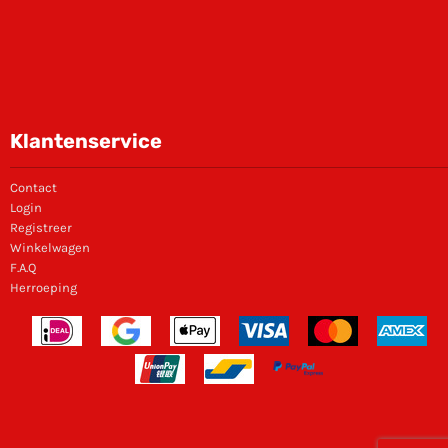
Klantenservice
Contact
Login
Registreer
Winkelwagen
F.A.Q
Herroeping