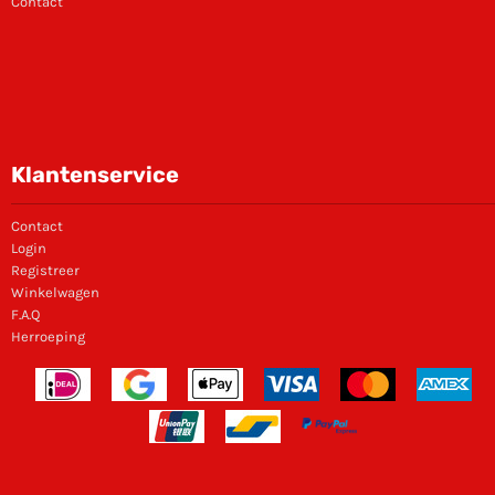
Contact
Klantenservice
Contact
Login
Registreer
Winkelwagen
F.A.Q
Herroeping