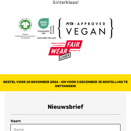
Sinterklaas!
BESTEL VOOR 20 NOVEMBER 2024 - OM VOOR 5 DECEMBER JE BESTELLING TE
ONTVANGEN!
Nieuwsbrief
Naam