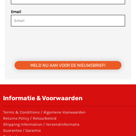
Email
MELD NU AAN VOOR DE NIEUWSBRIEF!
Informatie & Voorwaarden
Terms & Conditions / Algemene Voorwaarden
Returns Policy / Retourbeleid
Shipping Information / Verzendinformatie
Guarantee / Garantie