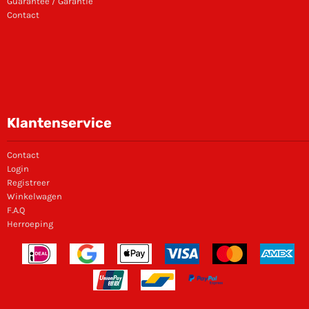
Guarantee / Garantie
Contact
Klantenservice
Contact
Login
Registreer
Winkelwagen
F.A.Q
Herroeping