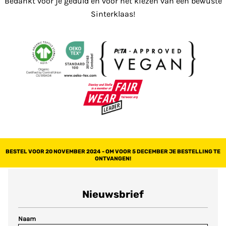
Bedankt voor je geduld en voor het kiezen van een bewuste
Sinterklaas!
BESTEL VOOR 20 NOVEMBER 2024 - OM VOOR 5 DECEMBER JE BESTELLING TE
ONTVANGEN!
Nieuwsbrief
Naam