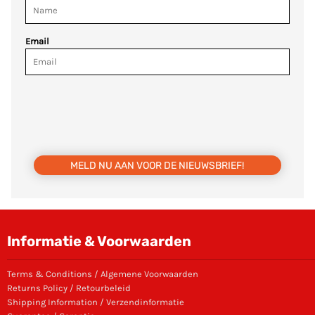
Email
MELD NU AAN VOOR DE NIEUWSBRIEF!
Informatie & Voorwaarden
Terms & Conditions / Algemene Voorwaarden
Returns Policy / Retourbeleid
Shipping Information / Verzendinformatie