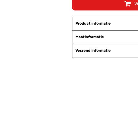
V
Product informatie
Maatinformatie
Verzend informatie