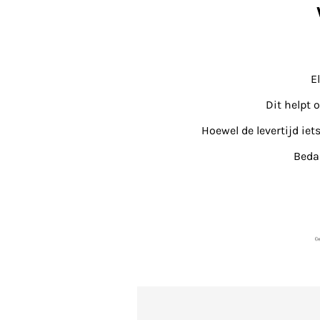
E
Dit helpt 
Hoewel de levertijd iet
Bedan