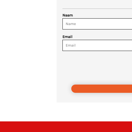
Naam
Email