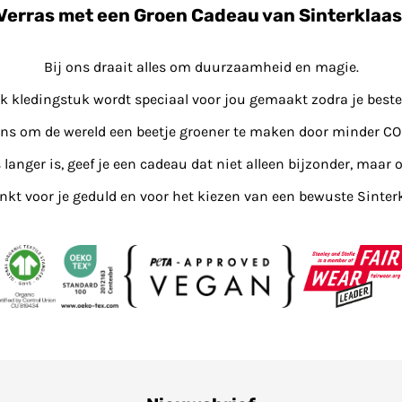
Verras met een Groen Cadeau van Sinterklaas
Bij ons draait alles om duurzaamheid en magie.
lk kledingstuk wordt speciaal voor jou gemaakt zodra je bestel
ons om de wereld een beetje groener te maken door minder CO
s langer is, geef je een cadeau dat niet alleen bijzonder, maar o
kt voor je geduld en voor het kiezen van een bewuste Sinter