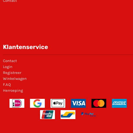
Contact
Klantenservice
Contact
Login
Registreer
Winkelwagen
F.A.Q
Herroeping