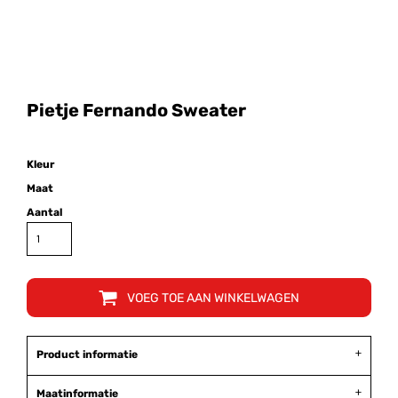
Pietje Fernando Sweater
Kleur
Maat
Aantal
VOEG TOE AAN WINKELWAGEN
Product informatie
Maatinformatie