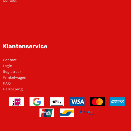
Contact
Klantenservice
Contact
Login
Registreer
Winkelwagen
F.A.Q
Herroeping