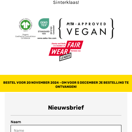
Sinterklaas!
BESTEL VOOR 20 NOVEMBER 2024 - OM VOOR 5 DECEMBER JE BESTELLING TE
ONTVANGEN!
Nieuwsbrief
Naam