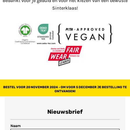
Bedankt voor je geduld en voor het kiezen van een bewuste
Sinterklaas!
BESTEL VOOR 20 NOVEMBER 2024 - OM VOOR 5 DECEMBER JE BESTELLING TE
ONTVANGEN!
Nieuwsbrief
Naam