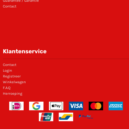
Guarantee / Garantie
Contact
Klantenservice
Contact
Login
Registreer
Winkelwagen
F.A.Q
Herroeping