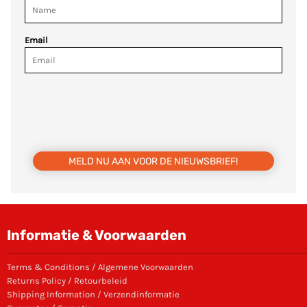
Email
MELD NU AAN VOOR DE NIEUWSBRIEF!
Informatie & Voorwaarden
Terms & Conditions / Algemene Voorwaarden
Returns Policy / Retourbeleid
Shipping Information / Verzendinformatie