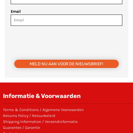
Email
MELD NU AAN VOOR DE NIEUWSBRIEF!
Informatie & Voorwaarden
Terms & Conditions / Algemene Voorwaarden
Returns Policy / Retourbeleid
Shipping Information / Verzendinformatie
Guarantee / Garantie