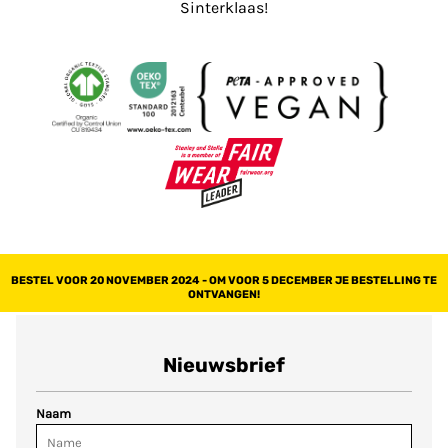
Sinterklaas!
BESTEL VOOR 20 NOVEMBER 2024 - OM VOOR 5 DECEMBER JE BESTELLING TE
ONTVANGEN!
Nieuwsbrief
Naam