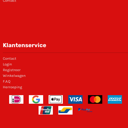
Contact
Klantenservice
Contact
Login
Registreer
Winkelwagen
F.A.Q
Herroeping