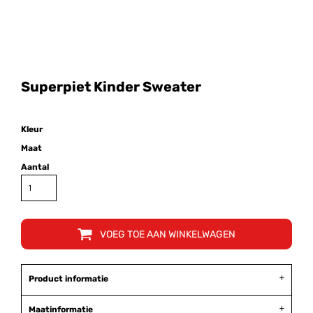
Superpiet Kinder Sweater
Kleur
Maat
Aantal
VOEG TOE AAN WINKELWAGEN
Product informatie
Maatinformatie