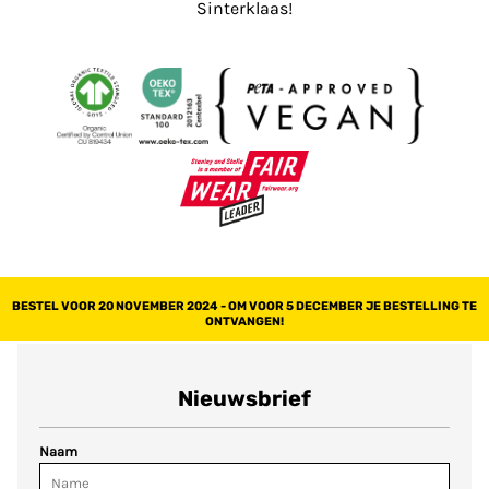
Sinterklaas!
BESTEL VOOR 20 NOVEMBER 2024 - OM VOOR 5 DECEMBER JE BESTELLING TE
ONTVANGEN!
Nieuwsbrief
Naam