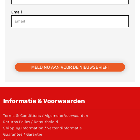
Email
MELD NU AAN VOOR DE NIEUWSBRIEF!
Informatie & Voorwaarden
Terms & Conditions / Algemene Voorwaarden
Returns Policy / Retourbeleid
Shipping Information / Verzendinformatie
Guarantee / Garantie