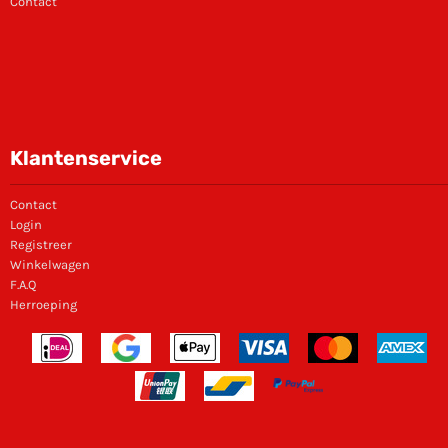
Contact
Klantenservice
Contact
Login
Registreer
Winkelwagen
F.A.Q
Herroeping