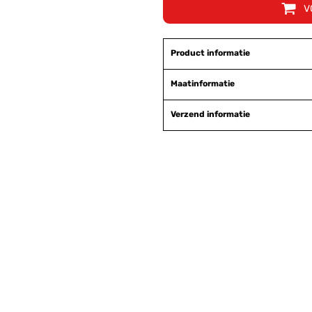
V
Product informatie
Maatinformatie
Verzend informatie