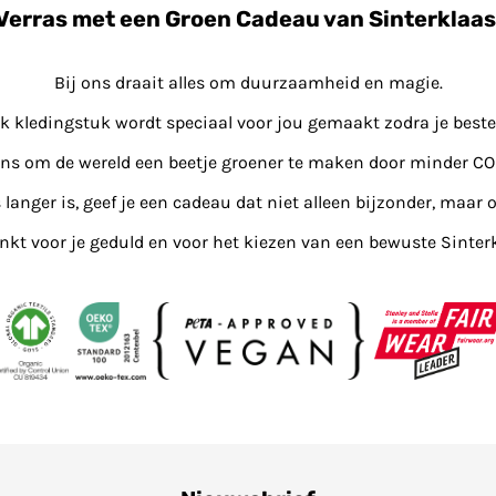
Verras met een Groen Cadeau van Sinterklaas
Bij ons draait alles om duurzaamheid en magie.
lk kledingstuk wordt speciaal voor jou gemaakt zodra je bestel
ons om de wereld een beetje groener te maken door minder CO
s langer is, geef je een cadeau dat niet alleen bijzonder, maar o
kt voor je geduld en voor het kiezen van een bewuste Sinter