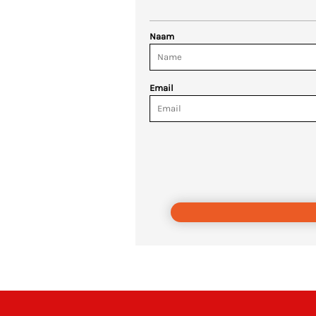
Naam
Email