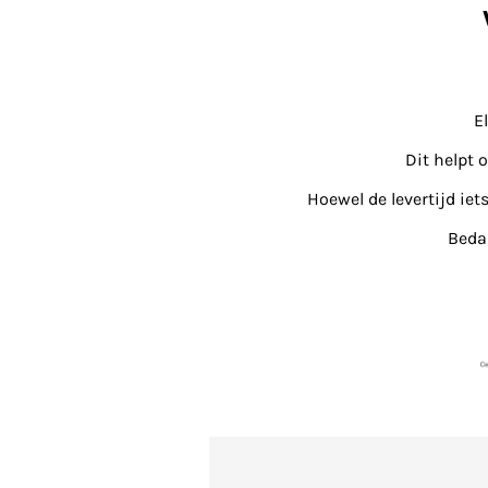
E
Dit helpt 
Hoewel de levertijd iet
Bedan