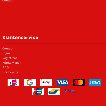
Contact
Klantenservice
Contact
Login
Registreer
Winkelwagen
F.A.Q
Herroeping