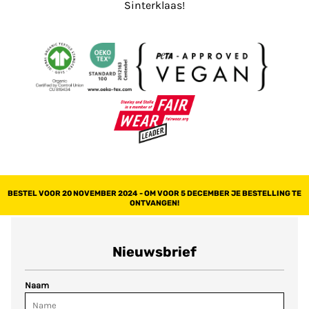
Sinterklaas!
BESTEL VOOR 20 NOVEMBER 2024 - OM VOOR 5 DECEMBER JE BESTELLING TE
ONTVANGEN!
Nieuwsbrief
Naam