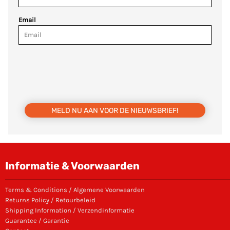
Email
MELD NU AAN VOOR DE NIEUWSBRIEF!
Informatie & Voorwaarden
Terms & Conditions / Algemene Voorwaarden
Returns Policy / Retourbeleid
Shipping Information / Verzendinformatie
Guarantee / Garantie