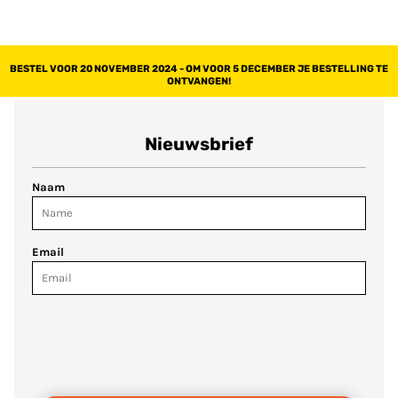
BESTEL VOOR 20 NOVEMBER 2024 - OM VOOR 5 DECEMBER JE BESTELLING TE
ONTVANGEN!
Nieuwsbrief
Naam
Email