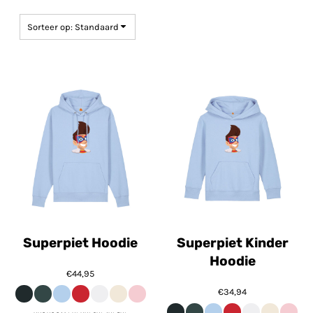
Sorteer op: Standaard
Superpiet Hoodie
Superpiet Kinder
Hoodie
€44,95
€34,94